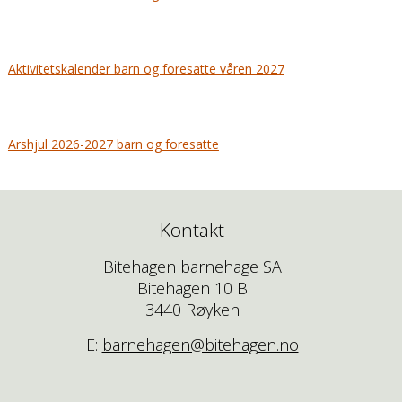
Aktivitetskalender barn og foresatte våren 2027
Arshjul 2026-2027 barn og foresatte
Kontakt
Bitehagen barnehage SA
Bitehagen 10 B
3440 Røyken
E:
barnehagen@bitehagen.no