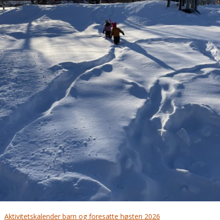
Aktivitetskalender barn og foresatte høsten 2026